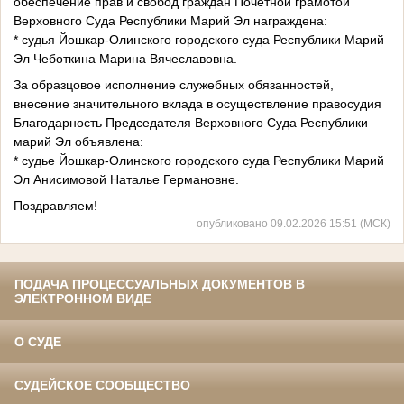
обеспечение прав и свобод граждан Почетной грамотой
Верховного Суда Республики Марий Эл награждена:
* судья Йошкар-Олинского городского суда Республики Марий
Эл Чеботкина Марина Вячеславовна.
За образцовое исполнение служебных обязанностей,
внесение значительного вклада в осуществление правосудия
Благодарность Председателя Верховного Суда Республики
марий Эл объявлена:
* судье Йошкар-Олинского городского суда Республики Марий
Эл Анисимовой Наталье Германовне.
Поздравляем!
опубликовано 09.02.2026 15:51 (МСК)
ПОДАЧА ПРОЦЕССУАЛЬНЫХ ДОКУМЕНТОВ В
ЭЛЕКТРОННОМ ВИДЕ
О СУДЕ
СУДЕЙСКОЕ СООБЩЕСТВО