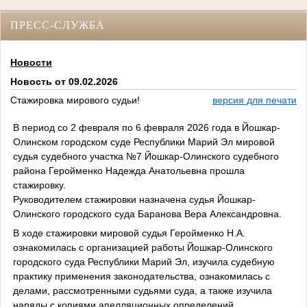
ПРЕСС-СЛУЖБА
Новости
Новость от 09.02.2026
Стажировка мирового судьи!
версия для печати
В период со 2 февраля по 6 февраля 2026 года в Йошкар-
Олинском городском суде Республики Марий Эл мировой
судья судебного участка №7 Йошкар-Олинского судебного
района Геройменко Надежда Анатольевна прошла
стажировку.
Руководителем стажировки назначена судья Йошкар-
Олинского городского суда Баранова Вера Александровна.
В ходе стажировки мировой судья Геройменко Н.А.
ознакомилась с организацией работы Йошкар-Олинского
городского суда Республики Марий Эл, изучила судебную
практику применения законодательства, ознакомилась с
делами, рассмотренными судьями суда, а также изучила
наряды с копиями апелляционных определений