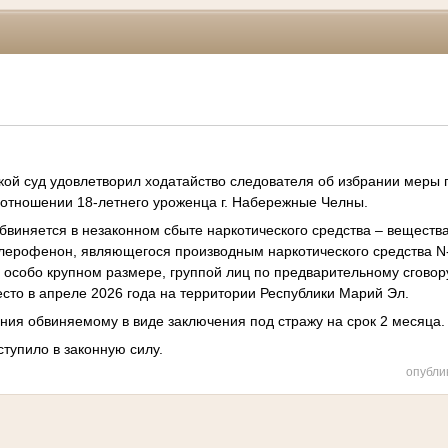
кой суд
удовлетворил ходатайство следователя об избрании меры 
 отношении 18-летнего уроженца г. Набережные Челны.
бвиняется в незаконном сбыте наркотического средства – веществ
лерофенон, являющегося производным наркотического средства 
в особо крупном размере, группой лиц по предварительному сговор
сто в апреле 2026 года на территории Республики Марий Эл.
ния обвиняемому в виде заключения под стражу на срок 2 месяца.
ступило в законную силу.
опубли