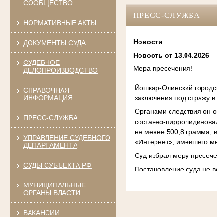
СООБЩЕСТВО
ПРЕСС-СЛУЖБА
НОРМАТИВНЫЕ АКТЫ
Новости
ДОКУМЕНТЫ СУДА
Новость от 13.04.2026
СУДЕБНОЕ
Мера пресечения!
ДЕЛОПРОИЗВОДСТВО
Йошкар-Олинский городс
СПРАВОЧНАЯ
заключения под стражу в
ИНФОРМАЦИЯ
Органами следствия он о
ПРЕСС-СЛУЖБА
составеα-пирролидинова
не менее 500,8 грамма, 
УПРАВЛЕНИЕ СУДЕБНОГО
«Интернет», имевшего ме
ДЕПАРТАМЕНТА
Суд избрал меру пресече
СУДЫ СУБЪЕКТА РФ
Постановление суда не в
МУНИЦИПАЛЬНЫЕ
ОРГАНЫ ВЛАСТИ
ВАКАНСИИ