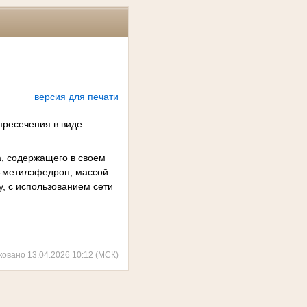
версия для печати
пресечения в виде
а, содержащего в своем
N-метилэфедрон, массой
у, с использованием сети
ковано 13.04.2026 10:12 (МСК)