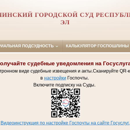
ИНСКИЙ ГОРОДСКОЙ СУД РЕСПУБ
ЭЛ
РИАЛЬНАЯ ПОДСУДНОСТЬ
КАЛЬКУЛЯТОР ГОСПОШЛИНЫ
олучайте судебные уведомления на Госуслуг
ктронном виде судебные извещения и акты.
Сканируйте QR-
в
настройки
Госпочт
ы.
Включите подписку на Суды.
Видеоинструкция по настройке Госпочты на сайте Госуслуг.