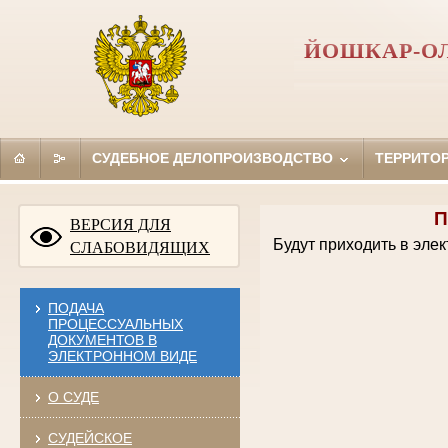
ЙОШКАР-ОЛ
СУДЕБНОЕ ДЕЛОПРОИЗВОДСТВО
ТЕРРИТО
П
ВЕРСИЯ ДЛЯ
Будут приходить в эле
СЛАБОВИДЯЩИХ
ПОДАЧА
ПРОЦЕССУАЛЬНЫХ
ДОКУМЕНТОВ В
ЭЛЕКТРОННОМ ВИДЕ
О СУДЕ
СУДЕЙСКОЕ