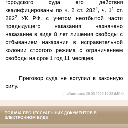
городского суда его действия
2
1
квалифицированы по ч. 2 ст. 282
, ч. 1
ст.
2
282
УК РФ, с учетом неотбытой части
предыдущего наказания назначено
наказание в виде 8 лет
лишения свободы
с
отбыванием наказания в исправительной
колонии строгого режима с ограничением
свободы на срок 1 год 11 месяцев.
Приговор суда не вступил в закон
ную
силу.
опубликовано 29.05.2026 11:23 (МСК)
ПОДАЧА ПРОЦЕССУАЛЬНЫХ ДОКУМЕНТОВ В
ЭЛЕКТРОННОМ ВИДЕ