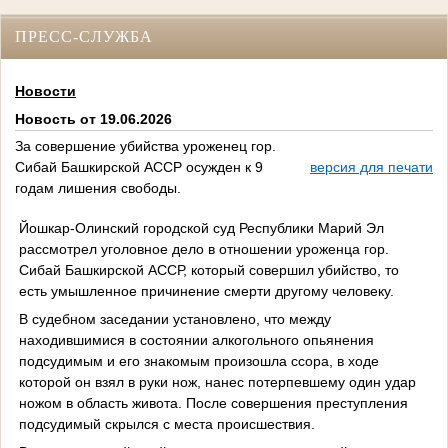
ПРЕСС-СЛУЖБА
Новости
Новость от 19.06.2026
За совершение убийства уроженец гор.
Сибай Башкирской АССР осужден к 9
версия для печати
годам лишения свободы.
Йошкар-Олинский городской суд Республики Марий Эл
рассмотрел уголовное дело в отношении уроженца гор.
Сибай Башкирской АССР, который совершил убийство, то
есть умышленное причинение смерти другому человеку.
В судебном заседании установлено, что между
находившимися в состоянии алкогольного опьянения
подсудимым и его знакомым произошла ссора, в ходе
которой он взял в руки нож, нанес потерпевшему один удар
ножом в область живота. После совершения преступления
подсудимый скрылся с места происшествия.