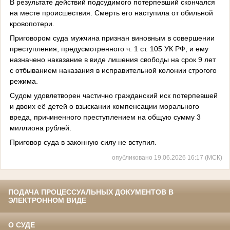
В результате действий подсудимого потерпевший скончался
на месте происшествия. Смерть его наступила от обильной
кровопотери.
Приговором суда мужчина признан виновным в совершении
преступления, предусмотренного ч. 1 ст. 105 УК РФ, и ему
назначено наказание в виде лишения свободы на срок 9 лет
с отбыванием наказания в исправительной колонии строгого
режима.
Судом удовлетворен частично гражданский иск потерпевшей
и двоих её детей о взыскании компенсации морального
вреда, причиненного преступлением на общую сумму 3
миллиона рублей.
Приговор суда в законную силу не вступил.
опубликовано 19.06.2026 16:17 (МСК)
ПОДАЧА ПРОЦЕССУАЛЬНЫХ ДОКУМЕНТОВ В
ЭЛЕКТРОННОМ ВИДЕ
О СУДЕ