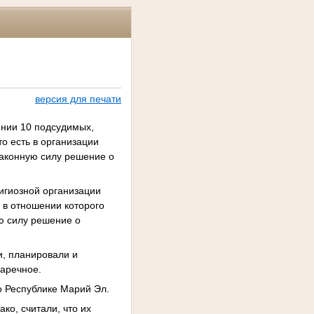
версия для печати
ении 10 подсудимых,
о есть в организации
законную силу решение о
игиозной организации
 в отношении которого
ю силу решение о
и, планировали и
Заречное.
о Республике Марий Эл.
ко, считали, что их