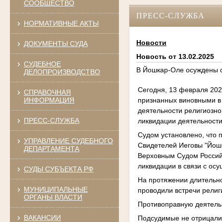
СООБЩЕСТВО
ПРЕСС-СЛУЖБА
НОРМАТИВНЫЕ АКТЫ
Новости
ДОКУМЕНТЫ СУДА
Новость от 13.02.2025
СУДЕБНОЕ
В Йошкар-Оле осуждены о
ДЕЛОПРОИЗВОДСТВО
Сегодня, 13 февраля 202
СПРАВОЧНАЯ
признанных виновными в 
ИНФОРМАЦИЯ
деятельности религиозно
ПРЕСС-СЛУЖБА
ликвидации деятельности
Судом установлено, что 
УПРАВЛЕНИЕ СУДЕБНОГО
Свидетелей Иеговы "Йош
ДЕПАРТАМЕНТА
Верховным Судом Россий
ликвидации в связи с ос
СУДЫ СУБЪЕКТА РФ
На протяжении длительно
МУНИЦИПАЛЬНЫЕ
проводили встречи религ
ОРГАНЫ ВЛАСТИ
Противоправную деятель
ВАКАНСИИ
Подсудимые не отрицали 