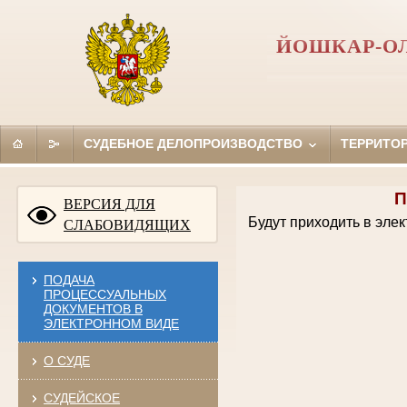
ЙОШКАР-ОЛ
СУДЕБНОЕ ДЕЛОПРОИЗВОДСТВО
ТЕРРИТО
П
ВЕРСИЯ ДЛЯ
Будут приходить в эле
СЛАБОВИДЯЩИХ
ПОДАЧА
ПРОЦЕССУАЛЬНЫХ
ДОКУМЕНТОВ В
ЭЛЕКТРОННОМ ВИДЕ
О СУДЕ
СУДЕЙСКОЕ