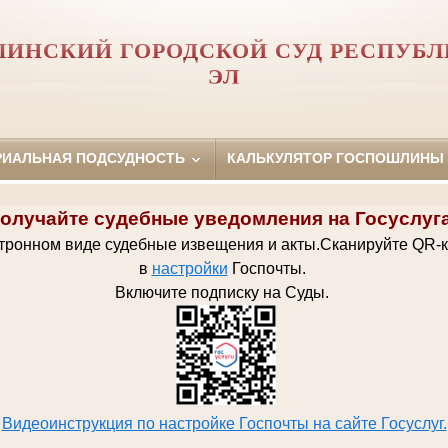
ИНСКИЙ ГОРОДСКОЙ СУД РЕСПУБ
ЭЛ
РИАЛЬНАЯ ПОДСУДНОСТЬ
КАЛЬКУЛЯТОР ГОСПОШЛИНЫ
олучайте судебные уведомления на Госуслуг
ктронном виде судебные извещения и акты.
Сканируйте QR-
в
настройки
Госпочт
ы.
Включите подписку на Суды.
Видеоинструкция по настройке Госпочты на сайте Госуслуг.