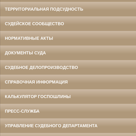
ТЕРРИТОРИАЛЬНАЯ ПОДСУДНОСТЬ
СУДЕЙСКОЕ СООБЩЕСТВО
НОРМАТИВНЫЕ АКТЫ
ДОКУМЕНТЫ СУДА
СУДЕБНОЕ ДЕЛОПРОИЗВОДСТВО
СПРАВОЧНАЯ ИНФОРМАЦИЯ
КАЛЬКУЛЯТОР ГОСПОШЛИНЫ
ПРЕСС-СЛУЖБА
УПРАВЛЕНИЕ СУДЕБНОГО ДЕПАРТАМЕНТА