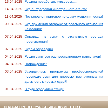
16.04.2025
Решила поработать курьером.....
14.04.2025
Суд оштрафовал иностранного агента!
11.04.2025
Постановлен приговор по факту мошенничества!
09.04.2025
Суд применил отсрочку от реального отбывания
наказания!
07.04.2025
Оправдан в связи с отсутствием состава
преступления!
07.04.2025
Судом оправдавн
04.04.2025
Решил заняться распространением наркотиков!
04.04.2025
Награждение!
03.04.2025
Завершилась программа профессиональной
переподготовки для впервые назначенных на
должность мировых судей!
01.04.2025
В суде оформлен стенд!
ПОДАЧА ПРОЦЕССУАЛЬНЫХ ДОКУМЕНТОВ В