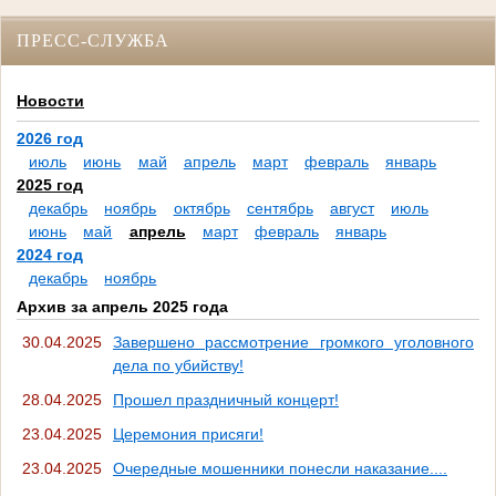
ПРЕСС-СЛУЖБА
Новости
2026 год
июль
июнь
май
апрель
март
февраль
январь
2025 год
декабрь
ноябрь
октябрь
сентябрь
август
июль
июнь
май
апрель
март
февраль
январь
2024 год
декабрь
ноябрь
Архив за апрель 2025 года
30.04.2025
Завершено рассмотрение громкого уголовного
дела по убийству!
28.04.2025
Прошел праздничный концерт!
23.04.2025
Церемония присяги!
23.04.2025
Очередные мошенники понесли наказание....