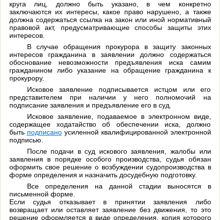
круга лиц, должно быть указано, в чем конкретно
заключаются их интересы, какое право нарушено, а также
должна содержаться ссылка на закон или иной нормативный
правовой акт, предусматривающие способы защиты этих
интересов.
В случае обращения прокурора в защиту законных
интересов гражданина в заявлении должно содержаться
обоснование невозможности предъявления иска самим
гражданином либо указание на обращение гражданина к
прокурору.
Исковое заявление подписывается истцом или его
представителем при наличии у него полномочий на
подписание заявления и предъявление его в суд.
Исковое заявление, подаваемое в электронном виде,
содержащее ходатайство об обеспечении иска, должно
быть
подписано
усиленной квалифицированной электронной
подписью.
После подачи в суд искового заявления, жалобы или
заявления в порядке особого производства, судья обязан
оформить свое решение о возбуждении судопроизводства в
форме определения и назначить досудебную подготовку.
Все определения на данной стадии выносятся в
письменной форме.
Если судья отказывает в принятии заявления либо
возвращает или оставляет заявление без движения, то это
решение оформляется в виде определения, копия которого