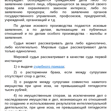
заявлению самого лица, обращающегося за защитой своего
права или охраняемого законом интереса; либо по
заявлению прокурора; либо по заявлению органов
государственного управления, профсоюзов, предприятий,
учреждений, организаций и т.д.
По делам искового производства подаются исковые
заявления, а по делам, вытекающим из публичных
отношений и по делам особого производства - жалобы и
заявления.
Судья может рассматривать дела либо единолично,
либо коллегиально. Мировые судьи рассматривают дела
только единолично.
Мировой судья рассматривает в качестве суда первой
инстанции:
1) о выдаче
судебного приказа
;
2) о расторжении брака, если между супругами
отсутствует спор о детях;
3) о разделе между супругами совместно нажитого
имущества при цене иска, не превышающей пятидесяти
тысяч рублей;
4) по имущественным спорам, за исключением дел о
наследовании имущества и дел, возникающих из отношений
по созданию и использованию результатов интеллектуальной
деятельности, при цене иска, не превышающей пятидесяти