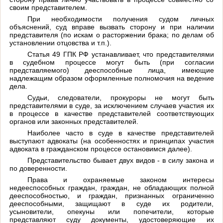
своим представителем.
При необходимости получения судом личных
объяснений, суд вправе вызвать сторону и при наличии
представителя (по искам о расторжении брака; по делам об
установлении отцовства и т.п.).
Статья 49 ГПК РФ
устанавливает, что представителями
в судебном процессе могут быть (при согласии
представляемого) дееспособные лица, имеющие
надлежащим образом оформленные полномочия на ведение
дела.
Судьи, следователи, прокуроры не могут быть
представителями в суде, за исключением случаев участия их
в процессе в качестве представителей соответствующих
органов или законных представителей.
Наиболее часто в суде в качестве представителей
выступают адвокаты (на особенностях и принципах участия
адвоката в гражданском процессе остановимся далее).
Представительство бывает двух видов - в силу закона и
по доверенности.
Права и охраняемые законом интересы
недееспособных граждан, граждан, не обладающих полной
дееспособностью, и граждан, признанных ограниченно
дееспособными, защищают в суде их родители,
усыновители, опекуны или попечители, которые
представляют суду документы, удостоверяющие их