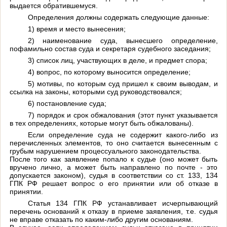
выдается обратившемуся.
Определения должны содержать следующие данные:
1) время и место вынесения;
2) наименование суда, вынесшего определение,
пофамильно состав суда и секретаря судебного заседания;
3) список лиц, участвующих в деле, и предмет спора;
4) вопрос, по которому выносится определение;
5) мотивы, по которым суд пришел к своим выводам, и
ссылка на законы, которыми суд руководствовался;
6) постановление суда;
7) порядок и срок обжалования (этот пункт указывается
в тех определениях, которые могут быть обжалованы).
Если определение суда не содержит какого-либо из
перечисленных элементов, то оно считается вынесенным с
грубым нарушением процессуального законодательства.
После того как заявление попало к судье (оно может быть
вручено лично, а может быть направлено по почте - это
допускается законом), судья в соответствии со ст. 133, 134
ГПК РФ решает вопрос о его принятии или об отказе в
принятии.
Статья 134 ГПК РФ
устанавливает исчерпывающий
перечень оснований к отказу в приеме заявления, т.е. судья
не вправе отказать по каким-либо другим основаниям.