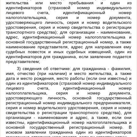
жительства или место пребывания и один из
идентификаторов (страховой номер индивидуального
лицевого счета, идентификационный номер
налогоплательщика, серия и номер документа,
удостоверяющего личность, серия и номер водительского
удостоверения, серия и номер свидетельства о регистрации
транспортного средства); для организации - наименование,
адрес, идентификационный номер налогоплательщика и
основной государственный регистрационный номер, а также
наименование представителя, адрес для направления ему
судебных повесток и иных судебных извещений, один из
идентификаторов для гражданина, если заявление подается
представителем;
3) сведения об ответчике: для гражданина - фамилия,
имя, отчество (при наличии) и место жительства, а также
дата и место рождения, место работы (если они известны) и
один из идентификаторов (страховой номер индивидуального
лицевого счета, идентификационный номер
налогоплательщика, серия и номер документа,
удостоверяющего личность, основной государственный
регистрационный номер индивидуального предпринимателя,
серия и номер водительского удостоверения, серия и номер
свидетельства о регистрации транспортного средства), для
организации - наименование и адрес, а также, если они
известны, идентификационный номер налогоплательщика и
основной государственный регистрационный номер. В
исковом заявлении гражданина один из идентификаторов
гражданина-ответчика указывается, если он известен истцу;