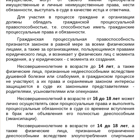
имущественные и личные неимущественные права, нести
обязанности, выступать в суде в качестве истца и ответчика.
Для участия в процессе граждане и организации
должны обладать гражданской процессуальной
правоспособностью, т.е. способностью иметь гражданские
процессуальные права и обязанности.
Гражданская процессуальная правоспособность
признается законом в равной мере за всеми физическими
лицами, а также за организациями, пользующимися правами
юридического лица, и возникает у физических лиц с момента
рождения, а у юридических - с момента их создания.
Несовершеннолетние в возрасте до
14 лет
, а также
физические лица, признанные недееспособными вследствие
душевной болезни или слабоумия, в гражданском процессе
не участвуют, а их права и охраняемые законом интересы
защищаются в суде их законными представителями -
родителями, усыновителями или опекунами.
Несовершеннолетний в возрасте от
16 до 18 лет
может
лично осуществлять свои процессуальные права и выполнять
процессуальные обязанности в суде со времени вступления
в брак или объявления его полностью дееспособным
(эмансипации).
Несовершеннолетние в возрасте от
14 до 18 лет
, а
также физические лица, признанные ограниченно
дееспособными вследствие злоупотребления спиртными