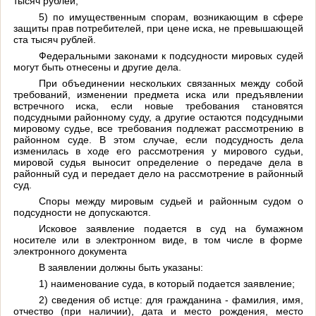
тысяч рублей;
5) по имущественным спорам, возникающим в сфере
защиты прав потребителей, при цене иска, не превышающей
ста тысяч рублей.
Федеральными законами к подсудности мировых судей
могут быть отнесены и другие дела.
При объединении нескольких связанных между собой
требований, изменении предмета иска или предъявлении
встречного иска, если новые требования становятся
подсудными районному суду, а другие остаются подсудными
мировому судье, все требования подлежат рассмотрению в
районном суде. В этом случае, если подсудность дела
изменилась в ходе его рассмотрения у мирового судьи,
мировой судья выносит определение о передаче дела в
районный суд и передает дело на рассмотрение в районный
суд.
Споры между мировым судьей и районным судом о
подсудности не допускаются.
Исковое заявление подается в суд на бумажном
носителе или в электронном виде, в том числе в форме
электронного документа
В заявлении должны быть указаны:
1) наименование суда, в который подается заявление;
2) сведения об истце: для гражданина - фамилия, имя,
отчество (при наличии), дата и место рождения, место