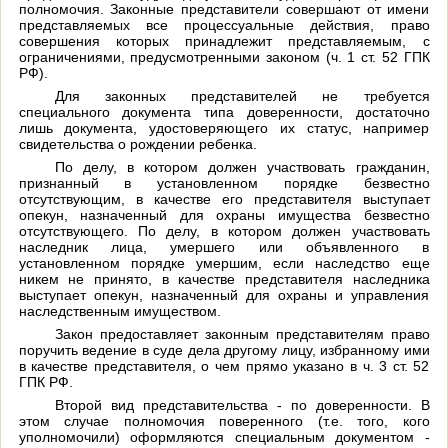
полномочия. Законные представители совершают от имени
представляемых все процессуальные действия, право
совершения которых принадлежит представляемым, с
ограничениями, предусмотренными законом (ч. 1 ст. 52 ГПК
РФ).
Для законных представителей не требуется
специального документа типа доверенности, достаточно
лишь документа, удостоверяющего их статус, например
свидетельства о рождении ребенка.
По делу, в котором должен участвовать гражданин,
признанный в установленном порядке безвестно
отсутствующим, в качестве его представителя выступает
опекун, назначенный для охраны имущества безвестно
отсутствующего. По делу, в котором должен участвовать
наследник лица, умершего или объявленного в
установленном порядке умершим, если наследство еще
никем не принято, в качестве представителя наследника
выступает опекун, назначенный для охраны и управления
наследственным имуществом.
Закон предоставляет законным представителям право
поручить ведение в суде дела другому лицу, избранному ими
в качестве представителя, о чем прямо указано в ч. 3 ст. 52
ГПК РФ.
Второй вид представительства - по доверенности. В
этом случае полномочия поверенного (т.е. того, кого
уполномочили) оформляются специальным документом -