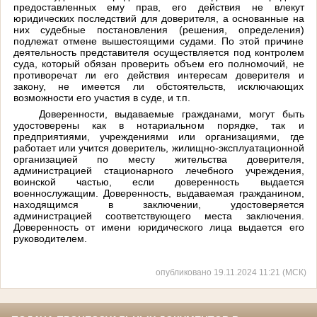
предоставленных ему прав, его действия не влекут
юридических последствий для доверителя, а основанные на
них судебные постановления (решения, определения)
подлежат отмене вышестоящими судами. По этой причине
деятельность представителя осуществляется под контролем
суда, который обязан проверить объем его полномочий, не
противоречат ли его действия интересам доверителя и
закону, не имеется ли обстоятельств, исключающих
возможности его участия в суде, и т.п.
Доверенности, выдаваемые гражданами, могут быть
удостоверены как в нотариальном порядке, так и
предприятиями, учреждениями или организациями, где
работает или учится доверитель, жилищно-эксплуатационной
организацией по месту жительства доверителя,
администрацией стационарного лечебного учреждения,
воинской частью, если доверенность выдается
военнослужащим. Доверенность, выдаваемая гражданином,
находящимся в заключении, удостоверяется
администрацией соответствующего места заключения.
Доверенность от имени юридического лица выдается его
руководителем.
опубликовано 19.11.2024 11:21 (МСК)