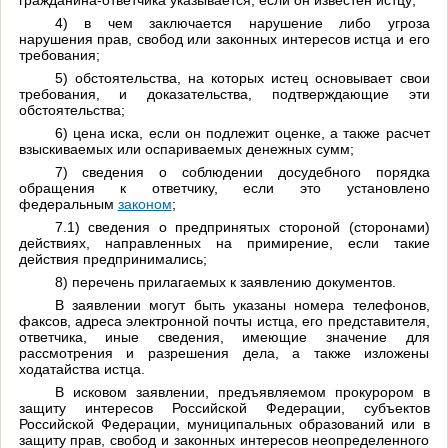
4) в чем заключается нарушение либо угроза
нарушения прав, свобод или законных интересов истца и его
требования;
5) обстоятельства, на которых истец основывает свои
требования, и доказательства, подтверждающие эти
обстоятельства;
6) цена иска, если он подлежит оценке, а также расчет
взыскиваемых или оспариваемых денежных сумм;
7) сведения о соблюдении досудебного порядка
обращения к ответчику, если это установлено
федеральным
законом
;
7.1) сведения о предпринятых стороной (сторонами)
действиях, направленных на примирение, если такие
действия предпринимались;
8) перечень прилагаемых к заявлению документов.
В заявлении могут быть указаны номера телефонов,
факсов, адреса электронной почты истца, его представителя,
ответчика, иные сведения, имеющие значение для
рассмотрения и разрешения дела, а также изложены
ходатайства истца.
В исковом заявлении, предъявляемом прокурором в
защиту интересов Российской Федерации, субъектов
Российской Федерации, муниципальных образований или в
защиту прав, свобод и законных интересов неопределенного